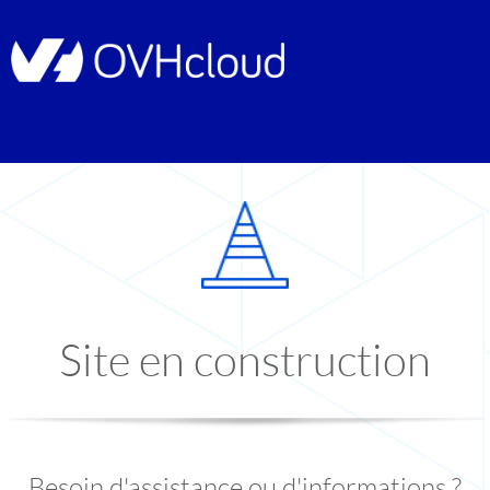
Site en construction
Besoin d'assistance ou d'informations ?